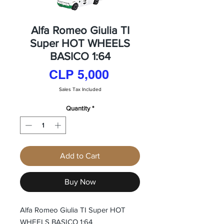
Alfa Romeo Giulia TI
Super HOT WHEELS
BASICO 1:64
Price
CLP 5,000
Sales Tax Included
Quantity
*
Add to Cart
Buy Now
Alfa Romeo Giulia TI Super HOT
WHEELS BASICO 1:64