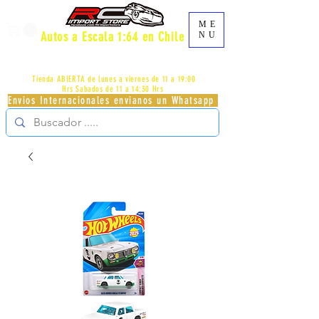
ME
Autos a Escala 1:64 en Chile
NU
AV.PROVIDENCIA 2348 - LOCAL 83 - GALERIA LOS
PÁJAROS - PROVIDENCIA -
+56996413007
Tienda ABIERTA de lunes a viernes de 11 a 19:00
Hrs
Sabados de 11 a 14:30 Hrs
Envios Internacionales envianos un Whatsapp