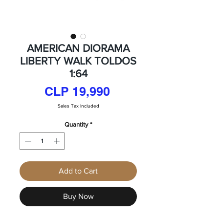
AMERICAN DIORAMA
LIBERTY WALK TOLDOS
1:64
Price
CLP 19,990
Sales Tax Included
Quantity
*
Add to Cart
Buy Now