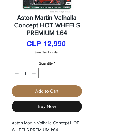
Aston Martin Valhalla
Concept HOT WHEELS
PREMIUM 1:64
Price
CLP 12,990
Sales Tax Included
Quantity
*
Add to Cart
Buy Now
Aston Martin Valhalla Concept HOT
WHEELS PREMIUM 1:64