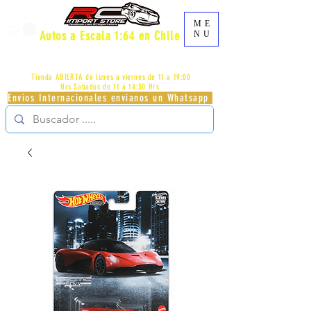
ME
Autos a Escala 1:64 en Chile
NU
AV.PROVIDENCIA 2348 - LOCAL 83 - GALERIA LOS
PÁJAROS - PROVIDENCIA -
+56996413007
Tienda ABIERTA de lunes a viernes de 11 a 19:00
Hrs
Sabados de 11 a 14:30 Hrs
Envios Internacionales envianos un Whatsapp