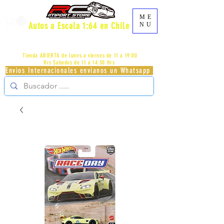
ME
Autos a Escala 1:64 en Chile
NU
AV.PROVIDENCIA 2348 - LOCAL 83 - GALERIA LOS
PÁJAROS - PROVIDENCIA -
+56996413007
Tienda ABIERTA de lunes a viernes de 11 a 19:00
Hrs
Sabados de 11 a 14:30 Hrs
Envios Internacionales envianos un Whatsapp