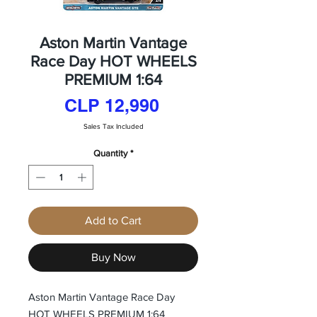
Aston Martin Vantage
Race Day HOT WHEELS
PREMIUM 1:64
Price
CLP 12,990
Sales Tax Included
Quantity
*
Add to Cart
Buy Now
Aston Martin Vantage Race Day
HOT WHEELS PREMIUM 1:64