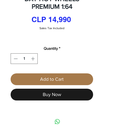
PREMIUM 1:64
Price
CLP 14,990
Sales Tax Included
Quantity
*
Add to Cart
Buy Now