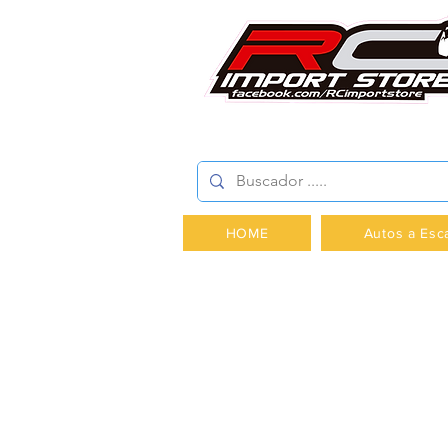
AV.PROVIDENCIA 2348 -
HOME
Autos a Esc