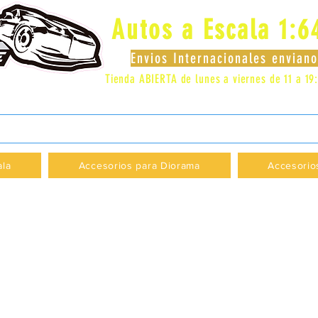
Autos a Escala 1:6
Envios Internacionales envia
Tienda ABIERTA de lunes a viernes de 11 a 19
 LOCAL 83 - GALERIA LOS PÁJAROS - PROVI
ala
Accesorios para Diorama
Accesorio