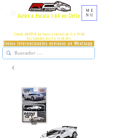
ME
Autos a Escala 1:64 en Chile
NU
AV.PROVIDENCIA 2348 - LOCAL 83 - GALERIA LOS
PÁJAROS - PROVIDENCIA -
+56996413007
Tienda ABIERTA de lunes a viernes de 11 a 19:00
Hrs
Sabados de 11 a 14:30 Hrs
Envios Internacionales envianos un Whatsapp