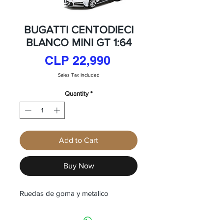
BUGATTI CENTODIECI
BLANCO MINI GT 1:64
Price
CLP 22,990
Sales Tax Included
Quantity
*
Add to Cart
Buy Now
Ruedas de goma y metalico