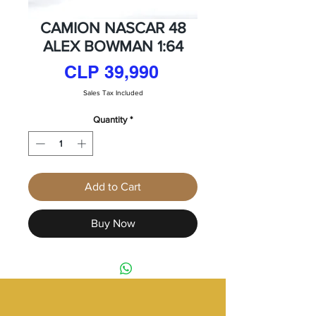
CAMION NASCAR 48
ALEX BOWMAN 1:64
Price
CLP 39,990
Sales Tax Included
Quantity
*
Add to Cart
Buy Now