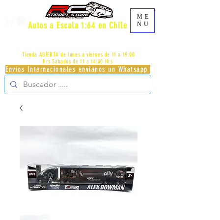
ME
Autos a Escala 1:64 en Chile
NU
AV.PROVIDENCIA 2348 - LOCAL 83 - GALERIA LOS
PÁJAROS - PROVIDENCIA -
+56996413007
Tienda ABIERTA de lunes a viernes de 11 a 19:00
Hrs
Sabados de 11 a 14:30 Hrs
Envios Internacionales envianos un Whatsapp