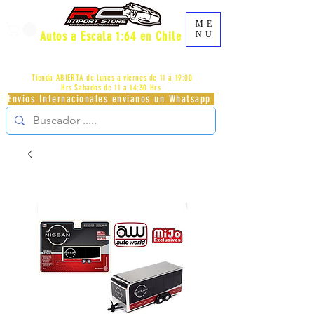
ME
Autos a Escala 1:64 en Chile
NU
AV.PROVIDENCIA 2348 - LOCAL 83 - GALERIA LOS
PÁJAROS - PROVIDENCIA -
+56996413007
Tienda ABIERTA de lunes a viernes de 11 a 19:00
Hrs
Sabados de 11 a 14:30 Hrs
Envios Internacionales envianos un Whatsapp