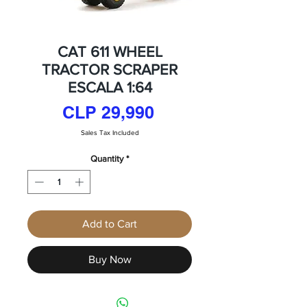
CAT 611 WHEEL
TRACTOR SCRAPER
ESCALA 1:64
Price
CLP 29,990
Sales Tax Included
Quantity
*
Add to Cart
Buy Now