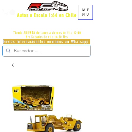
ME
Autos a Escala 1:64 en Chile
NU
AV.PROVIDENCIA 2348 - LOCAL 83 - GALERIA LOS
PÁJAROS - PROVIDENCIA -
+56996413007
Tienda ABIERTA de lunes a viernes de 11 a 19:00
Hrs
Sabados de 11 a 14:30 Hrs
Envios Internacionales envianos un Whatsapp