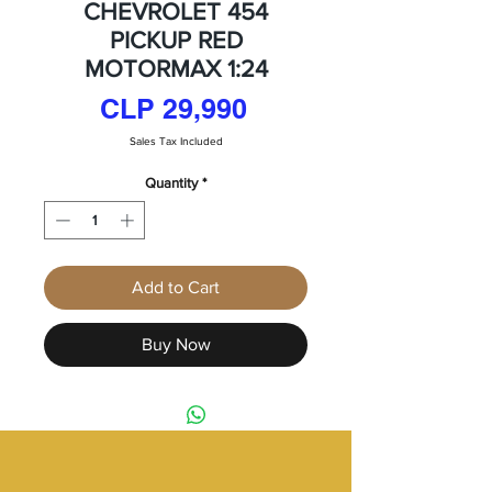
CHEVROLET 454
PICKUP RED
MOTORMAX 1:24
Price
CLP 29,990
Sales Tax Included
Quantity
*
Add to Cart
Buy Now