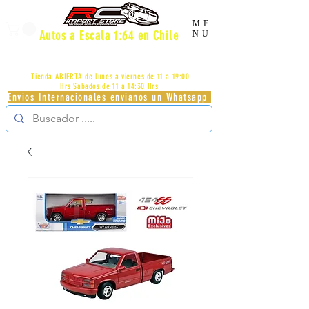
ME
Autos a Escala 1:64 en Chile
NU
AV.PROVIDENCIA 2348 - LOCAL 83 - GALERIA LOS
PÁJAROS - PROVIDENCIA -
+56996413007
Tienda ABIERTA de lunes a viernes de 11 a 19:00
Hrs
Sabados de 11 a 14:30 Hrs
Envios Internacionales envianos un Whatsapp