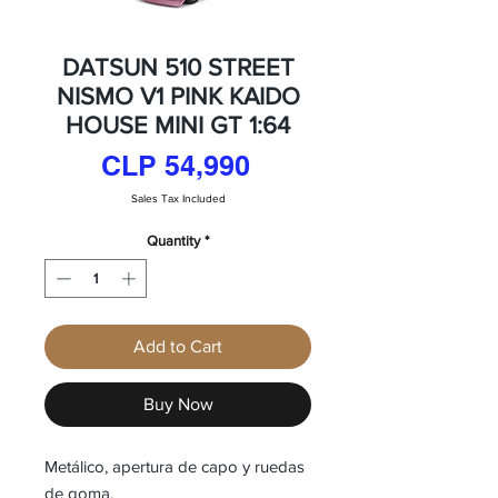
DATSUN 510 STREET
NISMO V1 PINK KAIDO
HOUSE MINI GT 1:64
Price
CLP 54,990
Sales Tax Included
Quantity
*
Add to Cart
Buy Now
Metálico, apertura de capo y ruedas
de goma.