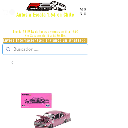
ME
Autos a Escala 1:64 en Chile
NU
AV.PROVIDENCIA 2348 - LOCAL 83 - GALERIA LOS
PÁJAROS - PROVIDENCIA -
+56996413007
Tienda ABIERTA de lunes a viernes de 11 a 19:00
Hrs
Sabados de 11 a 14:30 Hrs
Envios Internacionales envianos un Whatsapp