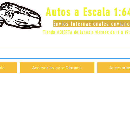
Autos a Escala 1:6
Envios Internacionales envia
Tienda ABIERTA de lunes a viernes de 11 a 19
 LOCAL 83 - GALERIA LOS PÁJAROS - PROVI
ala
Accesorios para Diorama
Accesorio