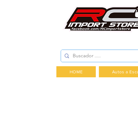
AV.PROVIDENCIA 2348 -
HOME
Autos a Esc