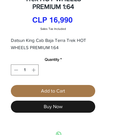
PREMIUM 1:64
Price
CLP 16,990
Sales Tax Included
Datsun King Cab Baja Terra Trek HOT
WHEELS PREMIUM 1:64
Quantity
*
Add to Cart
Buy Now