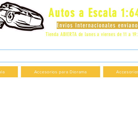
Autos a Escala 1:6
Envios Internacionales envia
Tienda ABIERTA de lunes a viernes de 11 a 19
 LOCAL 83 - GALERIA LOS PÁJAROS - PROVI
ala
Accesorios para Diorama
Accesorio