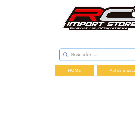
AV.PROVIDENCIA 2348 -
HOME
Autos a Esc