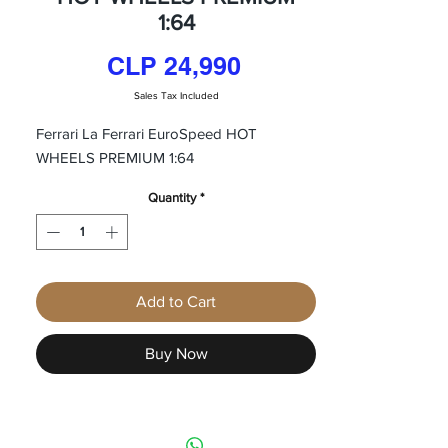
1:64
Price
CLP 24,990
Sales Tax Included
Ferrari La Ferrari EuroSpeed HOT
WHEELS PREMIUM 1:64
Quantity
*
Add to Cart
Buy Now