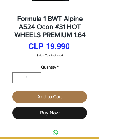
Formula 1 BWT Alpine
A524 Ocon #31 HOT
WHEELS PREMIUM 1:64
Price
CLP 19,990
Sales Tax Included
Quantity
*
Add to Cart
Buy Now