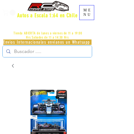
ME
Autos a Escala 1:64 en Chile
NU
AV.PROVIDENCIA 2348 - LOCAL 83 - GALERIA LOS
PÁJAROS - PROVIDENCIA -
+56996413007
Tienda ABIERTA de lunes a viernes de 11 a 19:00
Hrs
Sabados de 11 a 14:30 Hrs
Envios Internacionales envianos un Whatsapp