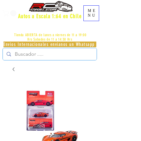
ME
Autos a Escala 1:64 en Chile
NU
AV.PROVIDENCIA 2348 - LOCAL 83 - GALERIA LOS
PÁJAROS - PROVIDENCIA -
+56996413007
Tienda ABIERTA de lunes a viernes de 11 a 19:00
Hrs
Sabados de 11 a 14:30 Hrs
Envios Internacionales envianos un Whatsapp