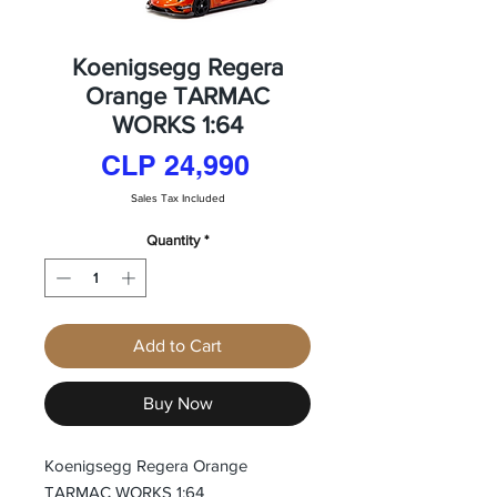
Koenigsegg Regera
Orange TARMAC
WORKS 1:64
Price
CLP 24,990
Sales Tax Included
Quantity
*
Add to Cart
Buy Now
Koenigsegg Regera Orange
TARMAC WORKS 1:64