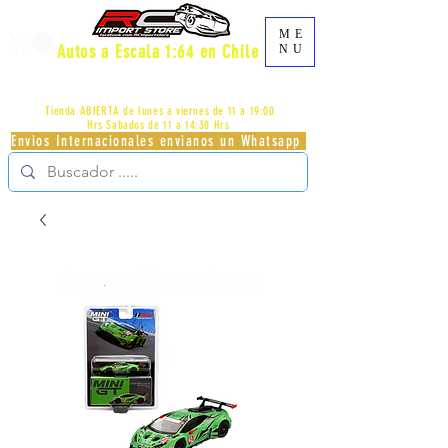
ME
Autos a Escala 1:64 en Chile
NU
AV.PROVIDENCIA 2348 - LOCAL 83 - GALERIA LOS
PÁJAROS - PROVIDENCIA -
+56996413007
Tienda ABIERTA de lunes a viernes de 11 a 19:00
Hrs
Sabados de 11 a 14:30 Hrs
Envios Internacionales envianos un Whatsapp