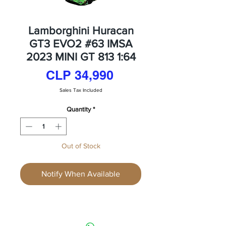
Lamborghini Huracan
GT3 EVO2 #63 IMSA
2023 MINI GT 813 1:64
Price
CLP 34,990
Sales Tax Included
Quantity
*
Out of Stock
Notify When Available