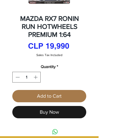
MAZDA RX7 RONIN
RUN HOTWHEELS
PREMIUM 1:64
Price
CLP 19,990
Sales Tax Included
Quantity
*
Add to Cart
Buy Now