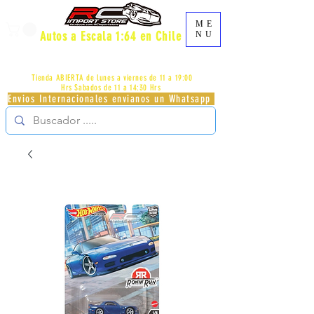
ME
Autos a Escala 1:64 en Chile
NU
AV.PROVIDENCIA 2348 - LOCAL 83 - GALERIA LOS
PÁJAROS - PROVIDENCIA -
+56996413007
Tienda ABIERTA de lunes a viernes de 11 a 19:00
Hrs
Sabados de 11 a 14:30 Hrs
Envios Internacionales envianos un Whatsapp