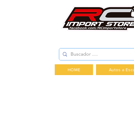
AV.PROVIDENCIA 2348 -
HOME
Autos a Esc