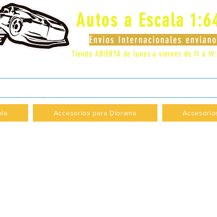
Autos a Escala 1:6
Envios Internacionales envia
Tienda ABIERTA de lunes a viernes de 11 a 19
 LOCAL 83 - GALERIA LOS PÁJAROS - PROVI
ala
Accesorios para Diorama
Accesorio