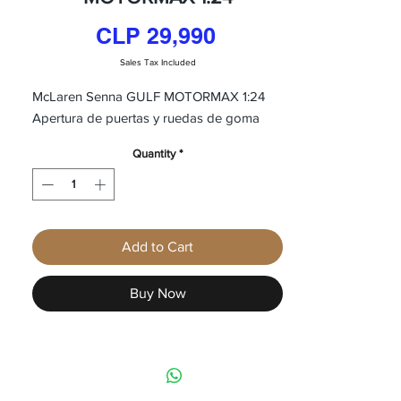
Price
CLP 29,990
Sales Tax Included
McLaren Senna GULF MOTORMAX 1:24
Apertura de puertas y ruedas de goma
Quantity
*
Add to Cart
Buy Now