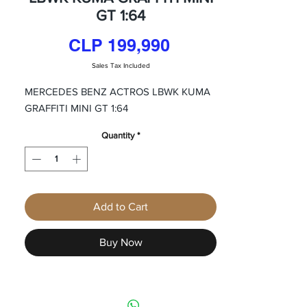
GT 1:64
Price
CLP 199,990
Sales Tax Included
MERCEDES BENZ ACTROS LBWK KUMA
GRAFFITI MINI GT 1:64
Quantity
*
Add to Cart
Buy Now