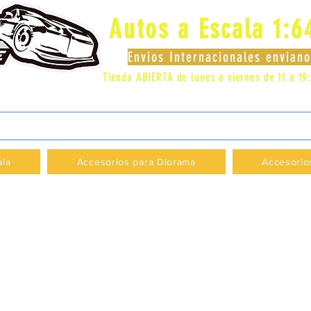
Autos a Escala 1:6
Envios Internacionales envia
Tienda ABIERTA de lunes a viernes de 11 a 19
 LOCAL 83 - GALERIA LOS PÁJAROS - PROVI
ala
Accesorios para Diorama
Accesorio