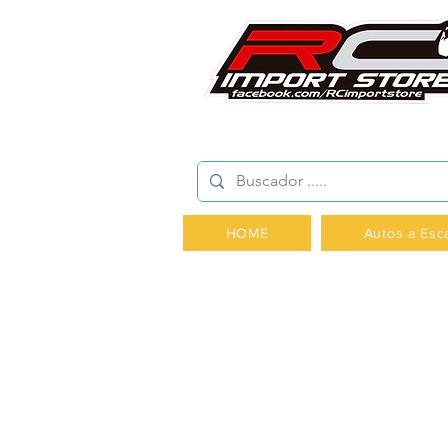
AV.PROVIDENCIA 2348 -
HOME
Autos a Esc