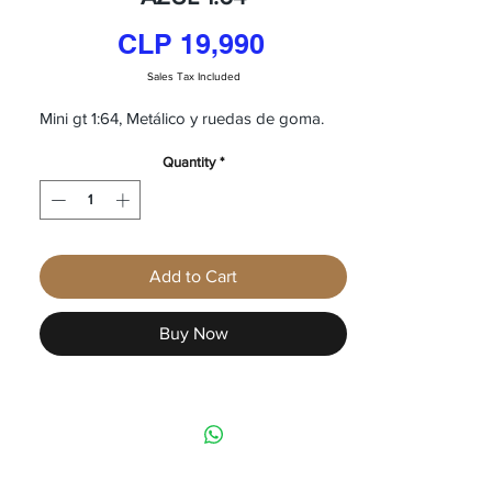
Price
CLP 19,990
Sales Tax Included
Mini gt 1:64, Metálico y ruedas de goma.
Quantity
*
Add to Cart
Buy Now