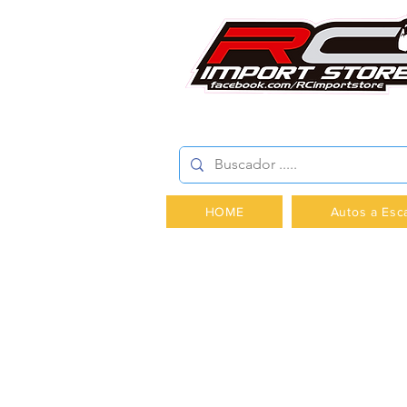
AV.PROVIDENCIA 2348 -
HOME
Autos a Esc