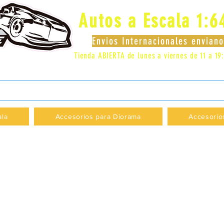
Autos a Escala 1:6
Envios Internacionales envia
Tienda ABIERTA de lunes a viernes de 11 a 19
 LOCAL 83 - GALERIA LOS PÁJAROS - PROVI
ala
Accesorios para Diorama
Accesorio