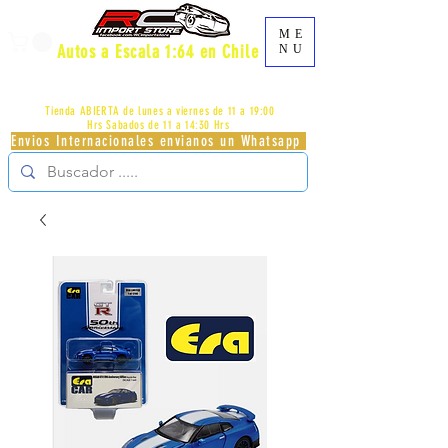
ME
Autos a Escala 1:64 en Chile
NU
AV.PROVIDENCIA 2348 - LOCAL 83 - GALERIA LOS
PÁJAROS - PROVIDENCIA -
+56996413007
Tienda ABIERTA de lunes a viernes de 11 a 19:00
Hrs
Sabados de 11 a 14:30 Hrs
Envios Internacionales envianos un Whatsapp