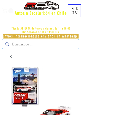
ME
Autos a Escala 1:64 en Chile
NU
AV.PROVIDENCIA 2348 - LOCAL 83 - GALERIA LOS
PÁJAROS - PROVIDENCIA -
+56996413007
Tienda ABIERTA de lunes a viernes de 11 a 19:00
Hrs
Sabados de 11 a 14:30 Hrs
Envios Internacionales envianos un Whatsapp