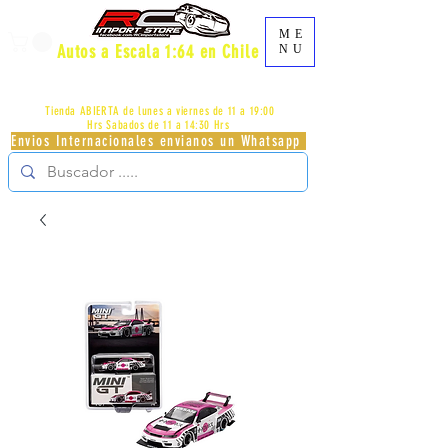
ME
Autos a Escala 1:64 en Chile
NU
AV.PROVIDENCIA 2348 - LOCAL 83 - GALERIA LOS
PÁJAROS - PROVIDENCIA -
+56996413007
Tienda ABIERTA de lunes a viernes de 11 a 19:00
Hrs
Sabados de 11 a 14:30 Hrs
Envios Internacionales envianos un Whatsapp