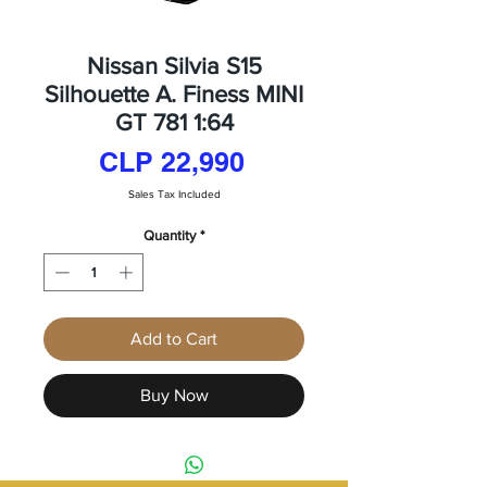
Nissan Silvia S15
Silhouette A. Finess MINI
GT 781 1:64
Price
CLP 22,990
Sales Tax Included
Quantity
*
Add to Cart
Buy Now