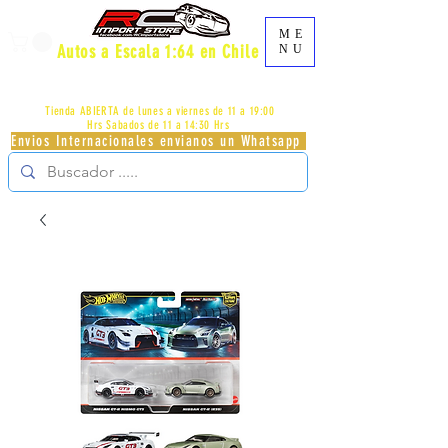
ME
Autos a Escala 1:64 en Chile
NU
AV.PROVIDENCIA 2348 - LOCAL 83 - GALERIA LOS
PÁJAROS - PROVIDENCIA -
+56996413007
Tienda ABIERTA de lunes a viernes de 11 a 19:00
Hrs
Sabados de 11 a 14:30 Hrs
Envios Internacionales envianos un Whatsapp