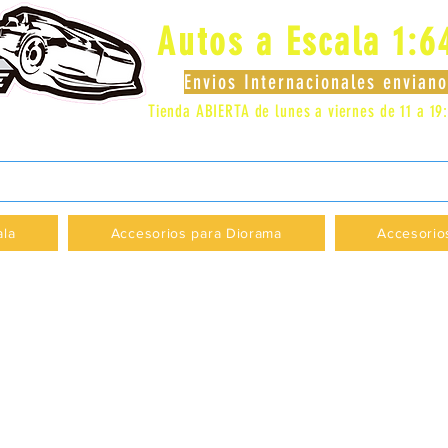
Autos a Escala 1:6
Envios Internacionales envia
Tienda ABIERTA de lunes a viernes de 11 a 19
 LOCAL 83 - GALERIA LOS PÁJAROS - PROVI
ala
Accesorios para Diorama
Accesorio