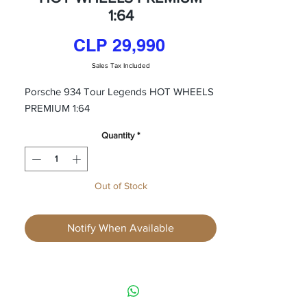
1:64
Price
CLP 29,990
Sales Tax Included
Porsche 934 Tour Legends HOT WHEELS
PREMIUM 1:64
Quantity
*
Out of Stock
Notify When Available