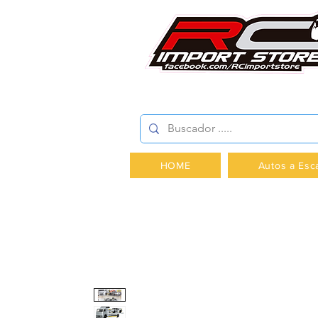
AV.PROVIDENCIA 2348 -
HOME
Autos a Esc