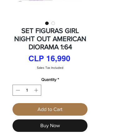
SET FIGURAS GIRL
NIGHT OUT AMERICAN
DIORAMA 1:64
Price
CLP 16,990
Sales Tax Included
Quantity
*
Add to Cart
Buy Now