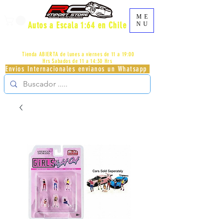
ME
Autos a Escala 1:64 en Chile
NU
AV.PROVIDENCIA 2348 - LOCAL 83 - GALERIA LOS
PÁJAROS - PROVIDENCIA -
+56996413007
Tienda ABIERTA de lunes a viernes de 11 a 19:00
Hrs
Sabados de 11 a 14:30 Hrs
Envios Internacionales envianos un Whatsapp