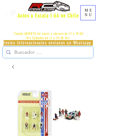
ME
Autos a Escala 1:64 en Chile
NU
AV.PROVIDENCIA 2348 - LOCAL 83 - GALERIA LOS
PÁJAROS - PROVIDENCIA -
+56996413007
Tienda ABIERTA de lunes a viernes de 11 a 19:00
Hrs
Sabados de 11 a 14:30 Hrs
Envios Internacionales envianos un Whatsapp