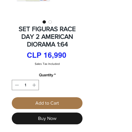
SET FIGURAS RACE
DAY 2 AMERICAN
DIORAMA 1:64
Price
CLP 16,990
Sales Tax Included
Quantity
*
Add to Cart
Buy Now