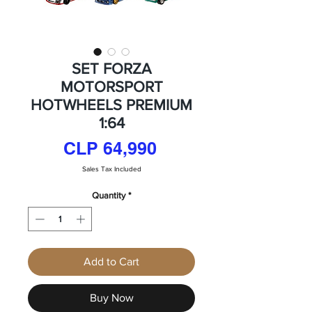
SET FORZA
MOTORSPORT
HOTWHEELS PREMIUM
1:64
Price
CLP 64,990
Sales Tax Included
Quantity
*
Add to Cart
Buy Now