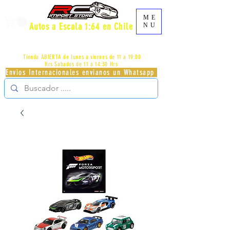
ME
Autos a Escala 1:64 en Chile
NU
AV.PROVIDENCIA 2348 - LOCAL 83 - GALERIA LOS
PÁJAROS - PROVIDENCIA -
+56996413007
Tienda ABIERTA de lunes a viernes de 11 a 19:00
Hrs
Sabados de 11 a 14:30 Hrs
Envios Internacionales envianos un Whatsapp