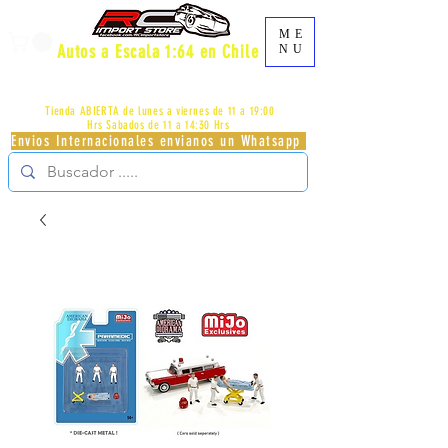
ME
Autos a Escala 1:64 en Chile
NU
AV.PROVIDENCIA 2348 - LOCAL 83 - GALERIA LOS
PÁJAROS - PROVIDENCIA -
+56996413007
Tienda ABIERTA de lunes a viernes de 11 a 19:00
Hrs
Sabados de 11 a 14:30 Hrs
Envios Internacionales envianos un Whatsapp