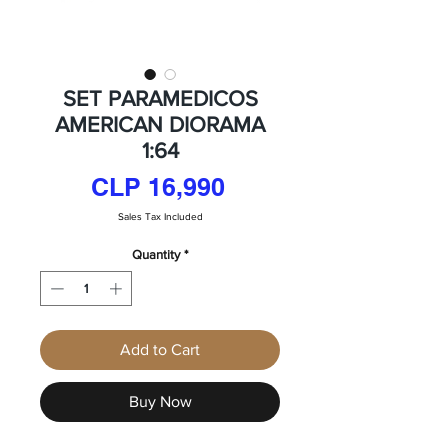
SET PARAMEDICOS
AMERICAN DIORAMA
1:64
Price
CLP 16,990
Sales Tax Included
Quantity
*
Add to Cart
Buy Now