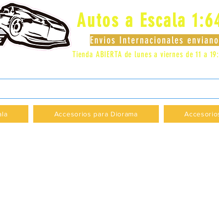
Autos a Escala 1:6
Envios Internacionales envia
Tienda ABIERTA de lunes a viernes de 11 a 19
 LOCAL 83 - GALERIA LOS PÁJAROS - PROVI
ala
Accesorios para Diorama
Accesorio