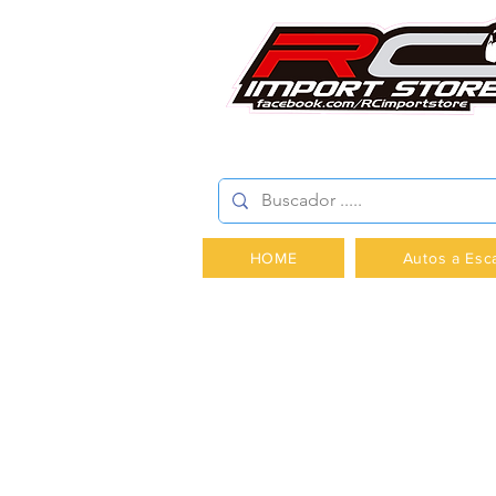
AV.PROVIDENCIA 2348 -
HOME
Autos a Esc