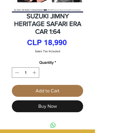
SUZUKI JIMNY
HERITAGE SAFARI ERA
CAR 1:64
Price
CLP 18,990
Sales Tax Included
Quantity
*
Add to Cart
Buy Now