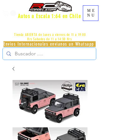
ME
Autos a Escala 1:64 en Chile
NU
AV.PROVIDENCIA 2348 - LOCAL 83 - GALERIA LOS
PÁJAROS - PROVIDENCIA -
+56996413007
Tienda ABIERTA de lunes a viernes de 11 a 19:00
Hrs
Sabados de 11 a 14:30 Hrs
Envios Internacionales envianos un Whatsapp