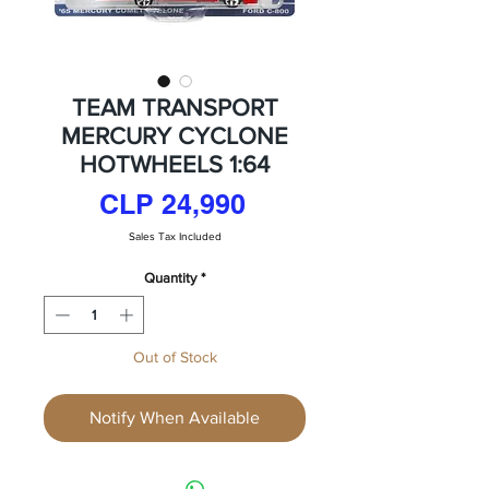
TEAM TRANSPORT
MERCURY CYCLONE
HOTWHEELS 1:64
Price
CLP 24,990
Sales Tax Included
Quantity
*
Out of Stock
Notify When Available