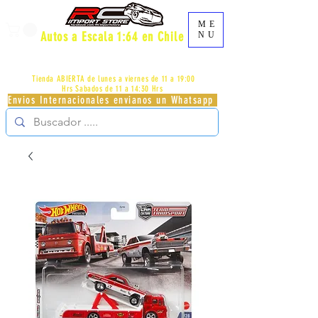
ME
Autos a Escala 1:64 en Chile
NU
AV.PROVIDENCIA 2348 - LOCAL 83 - GALERIA LOS
PÁJAROS - PROVIDENCIA -
+56996413007
Tienda ABIERTA de lunes a viernes de 11 a 19:00
Hrs
Sabados de 11 a 14:30 Hrs
Envios Internacionales envianos un Whatsapp