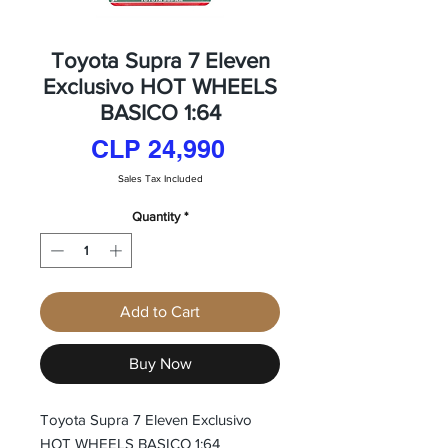
Toyota Supra 7 Eleven
Exclusivo HOT WHEELS
BASICO 1:64
Price
CLP 24,990
Sales Tax Included
Quantity
*
Add to Cart
Buy Now
Toyota Supra 7 Eleven Exclusivo
HOT WHEELS BASICO 1:64