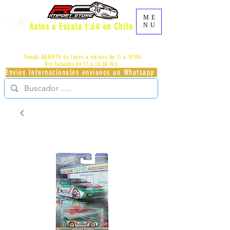
ME
Autos a Escala 1:64 en Chile
NU
AV.PROVIDENCIA 2348 - LOCAL 83 - GALERIA LOS
PÁJAROS - PROVIDENCIA -
+56996413007
Tienda ABIERTA de lunes a viernes de 11 a 19:00
Hrs
Sabados de 11 a 14:30 Hrs
Envios Internacionales envianos un Whatsapp