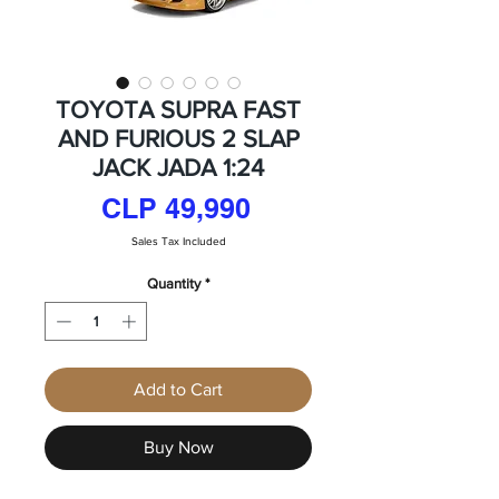
TOYOTA SUPRA FAST
AND FURIOUS 2 SLAP
JACK JADA 1:24
Price
CLP 49,990
Sales Tax Included
Quantity
*
Add to Cart
Buy Now