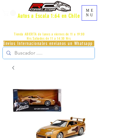
ME
Autos a Escala 1:64 en Chile
NU
AV.PROVIDENCIA 2348 - LOCAL 83 - GALERIA LOS
PÁJAROS - PROVIDENCIA -
+56996413007
Tienda ABIERTA de lunes a viernes de 11 a 19:00
Hrs
Sabados de 11 a 14:30 Hrs
Envios Internacionales envianos un Whatsapp