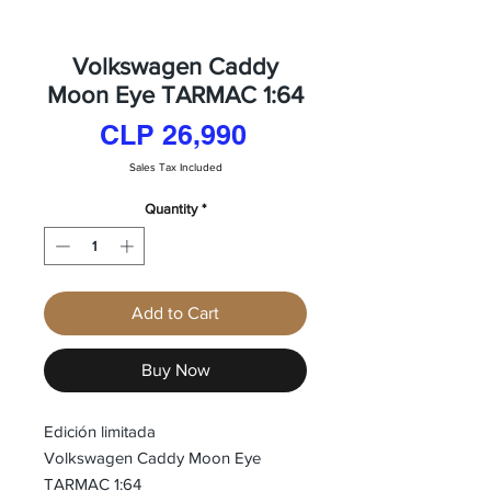
Volkswagen Caddy
Moon Eye TARMAC 1:64
Price
CLP 26,990
Sales Tax Included
Quantity
*
Add to Cart
Buy Now
Edición limitada
Volkswagen Caddy Moon Eye
TARMAC 1:64