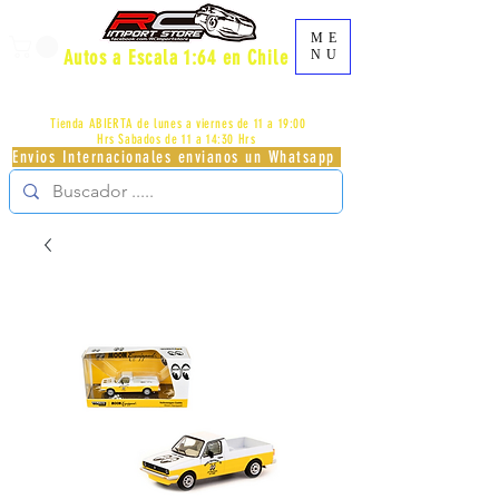
ME
Autos a Escala 1:64 en Chile
NU
AV.PROVIDENCIA 2348 - LOCAL 83 - GALERIA LOS
PÁJAROS - PROVIDENCIA -
+56996413007
Tienda ABIERTA de lunes a viernes de 11 a 19:00
Hrs
Sabados de 11 a 14:30 Hrs
Envios Internacionales envianos un Whatsapp